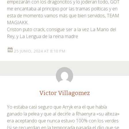
empezarán con los dragoncitos y lo joderan todo, GOT
me encantaba al principio por las tramas políticas y en
esta de momento vamos más que bien servidos, TEAM
MAGIAKK.
Criston puto crack, consigue ser a la vez La Mano del
Rey, y La Lengua de la reina madre
25 JUNIO, 2024 AT 8:10 PM
Victor Villagomez
Yo estaba casi seguro que Arryk era el que había
ganado la pelea y que al decirle a Rhaenyra «su alteza»
era aceptando que nunca estuvo 100% con los verdes
(si se recuerdan en la temporada pasada el dijo que se