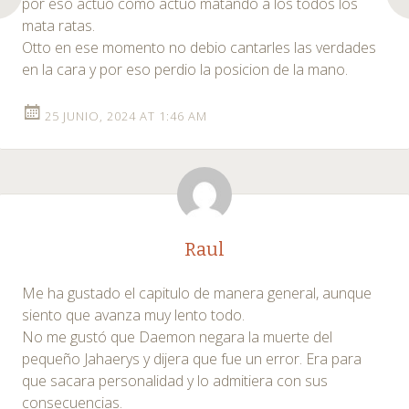
por eso actuo como actuo matando a los todos los
mata ratas.
Otto en ese momento no debio cantarles las verdades
en la cara y por eso perdio la posicion de la mano.
25 JUNIO, 2024 AT 1:46 AM
Raul
Me ha gustado el capitulo de manera general, aunque
siento que avanza muy lento todo.
No me gustó que Daemon negara la muerte del
pequeño Jahaerys y dijera que fue un error. Era para
que sacara personalidad y lo admitiera con sus
consecuencias.