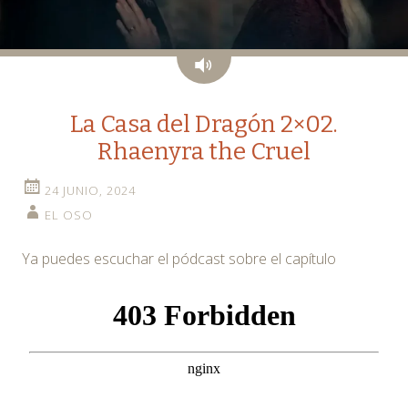
Audio
La Casa del Dragón 2×02.
Rhaenyra the Cruel
24 JUNIO, 2024
EL OSO
Ya puedes escuchar el pódcast sobre el capítulo