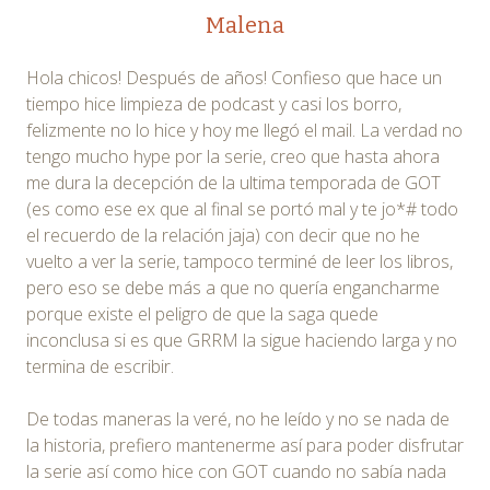
Malena
Hola chicos! Después de años! Confieso que hace un
tiempo hice limpieza de podcast y casi los borro,
felizmente no lo hice y hoy me llegó el mail. La verdad no
tengo mucho hype por la serie, creo que hasta ahora
me dura la decepción de la ultima temporada de GOT
(es como ese ex que al final se portó mal y te jo*# todo
el recuerdo de la relación jaja) con decir que no he
vuelto a ver la serie, tampoco terminé de leer los libros,
pero eso se debe más a que no quería engancharme
porque existe el peligro de que la saga quede
inconclusa si es que GRRM la sigue haciendo larga y no
termina de escribir.
De todas maneras la veré, no he leído y no se nada de
la historia, prefiero mantenerme así para poder disfrutar
la serie así como hice con GOT cuando no sabía nada