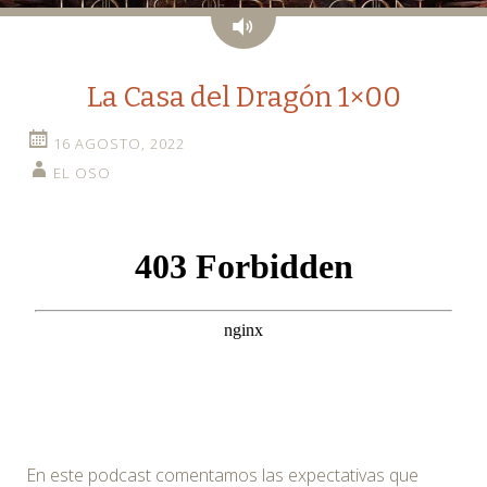
Audio
La Casa del Dragón 1×00
16 AGOSTO, 2022
EL OSO
En este podcast comentamos las expectativas que