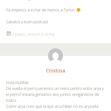
Ya empiezo a echar de menos a Tyrion.
Saludos y buen podcast
7 JUNIO, 2016 AT 6:10 PM
Cristina
Hola mutillak.
De vuelta el perro,veremos un reencuentro entre arya y
el perro? estaría genial.los dos juntos vengándose de
todos.
Sobre arya creo que la que acuchillan no es arya,ella