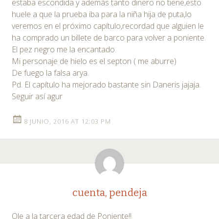
estaba escondida y además tanto dinero no tiene,esto
huele a que la prueba iba para la niña hija de puta,lo
veremos en el próximo capítulo,recordad que alguien le
ha comprado un billete de barco para volver a poniente.
El pez negro me la encantado.
Mi personaje de hielo es el septon ( me aburre)
De fuego la falsa arya.
Pd. El capítulo ha mejorado bastante sin Daneris jajaja.
Seguir así agur
8 JUNIO, 2016 AT 12:03 PM
cuenta, pendeja
Ole a la tarcera edad de Poniente!!