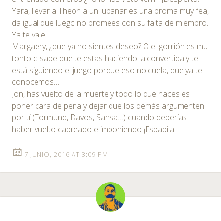
Yara, llevar a Theon a un lupanar es una broma muy fea,
da igual que luego no bromees con su falta de miembro.
Ya te vale.
Margaery, ¿que ya no sientes deseo? O el gorrión es mu
tonto o sabe que te estas haciendo la convertida y te
está siguiendo el juego porque eso no cuela, que ya te
conocemos…
Jon, has vuelto de la muerte y todo lo que haces es
poner cara de pena y dejar que los demás argumenten
por tí (Tormund, Davos, Sansa…) cuando deberías
haber vuelto cabreado e imponiendo ¡Espabila!
7 JUNIO, 2016 AT 3:09 PM