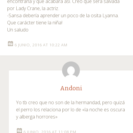
encontrarla y que acabara así. Creo que será salvada
por Lady Crane, la actriz.
-Sansa debería aprender un poco de la osita Lyanna.
Que carácter tiene la niña!
Un saludo
6 JUNIO, 2016 AT 10:22 AM
Andoni
Yo tb creo que no son de la hermandad, pero quizá
el perro los relaciona por lo de «la noche es oscura
y alberga horrores»
6 JUNIO, 2016 AT 11:08 PM