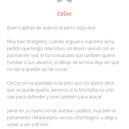
Céler
Buen capítulo de avance, el perro está vivo!
Muy bien Margaery, cuando el guarro supremo la ha
pedido que tenga relaciones sin deseo sexual con el
pasmarote real, le ha sonsacado que también quiere
humillar a sus abuelos, el dibujo de la rosa deja ver que
no van a quedar así las cosas.
Cercey se ha quedado sola pero eso no quiere decir
que se quede quieta, veremos si la Montaña no sólo
vale para defender y sirve también para atacar.
Jaime en su nuevo rol de asediar castillos, muy bien el
parlamento «Matareyes» versus «PezNegro» y alegra
volver a ver a Bronn.