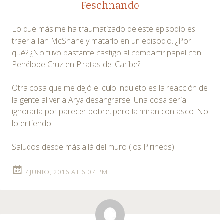
Feschnando
Lo que más me ha traumatizado de este episodio es
traer a Ian McShane y matarlo en un episodio. ¿Por
qué? ¿No tuvo bastante castigo al compartir papel con
Penélope Cruz en Piratas del Caribe?
Otra cosa que me dejó el culo inquieto es la reacción de
la gente al ver a Arya desangrarse. Una cosa sería
ignorarla por parecer pobre, pero la miran con asco. No
lo entiendo.
Saludos desde más allá del muro (los Pirineos)
7 JUNIO, 2016 AT 6:07 PM