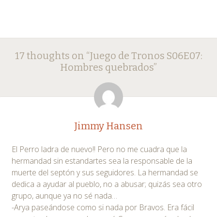
Post
←
→
17 thoughts on “
Juego de Tronos S06E07:
navigation
Hombres quebrados
”
Jimmy Hansen
El Perro ladra de nuevo!! Pero no me cuadra que la
hermandad sin estandartes sea la responsable de la
muerte del septón y sus seguidores. La hermandad se
dedica a ayudar al pueblo, no a abusar; quizás sea otro
grupo, aunque ya no sé nada…
-Arya paseándose como si nada por Bravos. Era fácil