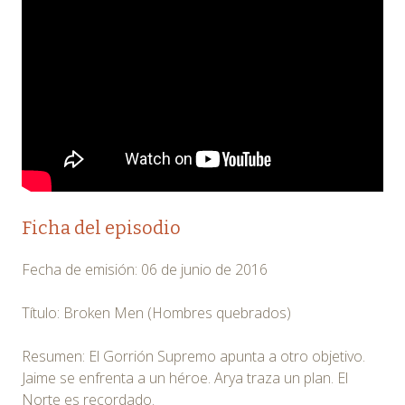
Ficha del episodio
Fecha de emisión: 06 de junio de 2016
Título: Broken Men (Hombres quebrados)
Resumen: El Gorrión Supremo apunta a otro objetivo.
Jaime se enfrenta a un héroe. Arya traza un plan. El
Norte es recordado.