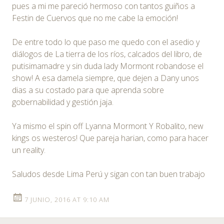
pues a mi me pareció hermoso con tantos guiños a
Festin de Cuervos que no me cabe la emoción!
De entre todo lo que paso me quedo con el asedio y
diálogos de La tierra de los ríos, calcados del libro, de
putisimamadre y sin duda lady Mormont robandose el
show! A esa damela siempre, que dejen a Dany unos
dias a su costado para que aprenda sobre
gobernabilidad y gestión jaja.
Ya mismo el spin off Lyanna Mormont Y Robalito, new
kings os westeros! Que pareja harian, como para hacer
un reality.
Saludos desde Lima Perú y sigan con tan buen trabajo
7 JUNIO, 2016 AT 9:10 AM