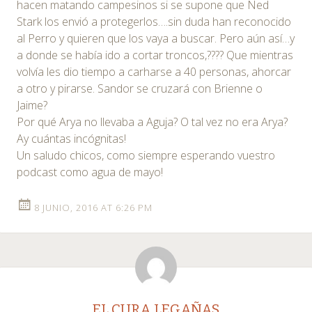
hacen matando campesinos si se supone que Ned
Stark los envió a protegerlos….sin duda han reconocido
al Perro y quieren que los vaya a buscar. Pero aún así…y
a donde se había ido a cortar troncos,???? Que mientras
volvía les dio tiempo a carharse a 40 personas, ahorcar
a otro y pirarse. Sandor se cruzará con Brienne o
Jaime?
Por qué Arya no llevaba a Aguja? O tal vez no era Arya?
Ay cuántas incógnitas!
Un saludo chicos, como siempre esperando vuestro
podcast como agua de mayo!
8 JUNIO, 2016 AT 6:26 PM
EL CURA LEGAÑAS