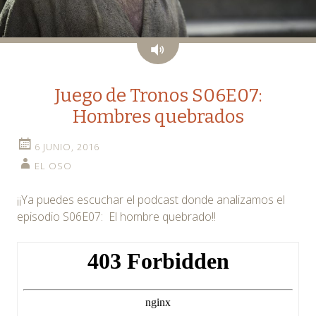
Audio
Juego de Tronos S06E07:
Hombres quebrados
6 JUNIO, 2016
EL OSO
¡¡Ya puedes escuchar el podcast donde analizamos el
episodio S06E07: El hombre quebrado!!