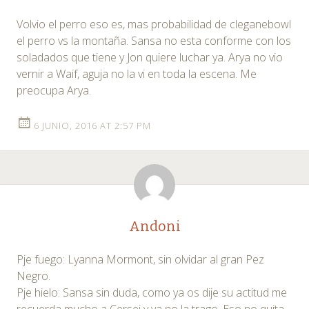
Volvio el perro eso es, mas probabilidad de cleganebowl
el perro vs la montaña. Sansa no esta conforme con los
soladados que tiene y Jon quiere luchar ya. Arya no vio
vernir a Waif, aguja no la vi en toda la escena. Me
preocupa Arya.
6 JUNIO, 2016 AT 2:57 PM
Andoni
Pje fuego: Lyanna Mormont, sin olvidar al gran Pez
Negro.
Pje hielo: Sansa sin duda, como ya os dije su actitud me