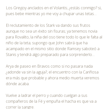
Los Greyjoy anclados en el Volantis; ¿estás conmigo? si,
pues bebe mientras yo me voy a chupar unas tetas…
El reclutamiento de los Stark va dando sus frutos
aunque no sea un éxito sin fisuras; ya tenemos novia
para Rovalito, la niña del oso tiene todo lo que le falta al
niño de la teta; supongo que John sabrá que ha
acampado en el mismo sitio donde Ramsey saboteó a
Stanis y tendrá algo preparado para sorprenderlo…
Arya de paseo en Bravos como si no pasara nada
¿adonde va sin la aguja?, el encuentro con la Cariñosa
era más que probable y ahora medio muerta veremos
dónde acaba.
Vuelve a ladrar el perro y cuando cuelgan a sus
compañeros de la Fé y empuña el hacha es que va a
correr la sangre.