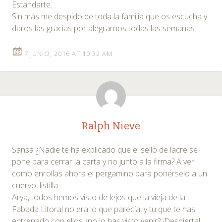
Estandarte.
Sin más me despido de toda la familia que os escucha y
daros las gracias por alegrarnos todas las semanas.
7 JUNIO, 2016 AT 10:32 AM
Ralph Nieve
Sansa ¿Nadie te ha explicado que el sello de lacre se
pone para cerrar la carta y no junto a la firma? A ver
como enrollas ahora el pergamino para ponérselo a un
cuervo, listilla.
Arya, todos hemos visto de lejos que la vieja de la
Fabada Litoral no era lo que parecía, y tu que te has
entrenado con ellos ¿no lo has visto venir? ¡Despierta!