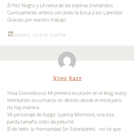
El Pez Negro y LA reina de las espinas tremendos.
Curiosamente ambos cerrando la boca a los Lannister
Gracias por vuestro trabajo
8 JUNIO, 2016 AT 3:34 PM
Ximi Xazz
Hola Doncellosos! Mi primera incursión en el blog, estoy
intentando escucharos en directo desde el móvil pero
no hay manera.
Mi personaje de fuego: Lyanna Mormont, una osa
parda tamaño osito de peluche
El de hielo: la Hermandad Sin Estandartes….no sé que