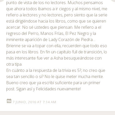
punto de vista de los no lectores. Muchos pensamos
que ahora todos íbamos a ir ciegos y al mismo nivel, me
refiero a lectores y no lectores, pero siento que la serie
está dirigiéndose hacia los libros, como que se quieren
acercar. No sé ustedes que piensan. Me refiero a el
regreso del Perro, Manos Frías, El Pez Negro y la
inminente aparición de Lady Corazón de Piedra…
Brienne se va a topar con ella, recuerden que todo eso
pasa en los libros. En fin un capítulo full de transición, lo
más interesante fue ver a Asha besuqueándose con
otra tipa.
En cuánto a la respuesta de la trivia es 5?, no creo que
sea tan sencillo o si? No le quise meter mucha mente.
Bueno creo que ya escribí suficiente para un primer
post. Sigan así y Felicidades nuevamente!
7 JUNIO, 2016 AT 7:14 AM